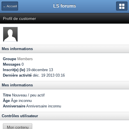
LS forums
← Accueil
Profil de customer
Mes informations
Groupe
Members
Messages
0
Inscrit(e) (le)
19-décembre 13
Dernière activité
déc. 19 2013 03:16
Mes informations
Titre
Nouveau / peu actif
Âge
Âge inconnu
Anniversaire
Anniversaire inconnu
Contrôles utilisateur
Mon contenu