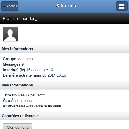
LS forums
← Accueil
Profil de Thunder_
Mes informations
Groupe
Members
Messages
9
Inscrit(e) (le)
16-décembre 13
Dernière activité
mars 20 2014 18:16
Mes informations
Titre
Nouveau / peu actif
Âge
Âge inconnu
Anniversaire
Anniversaire inconnu
Contrôles utilisateur
Mon contenu