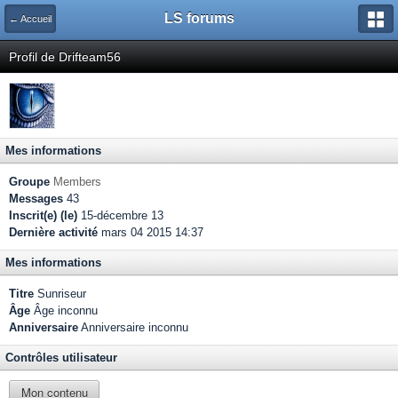
LS forums
← Accueil
Profil de Drifteam56
Mes informations
Groupe
Members
Messages
43
Inscrit(e) (le)
15-décembre 13
Dernière activité
mars 04 2015 14:37
Mes informations
Titre
Sunriseur
Âge
Âge inconnu
Anniversaire
Anniversaire inconnu
Contrôles utilisateur
Mon contenu