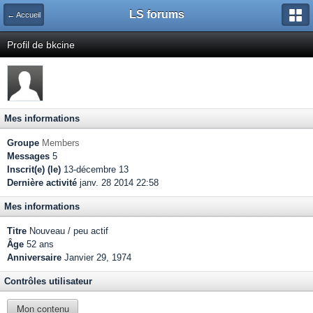
LS forums
← Accueil
Profil de bkcine
Mes informations
Groupe
Members
Messages
5
Inscrit(e) (le)
13-décembre 13
Dernière activité
janv. 28 2014 22:58
Mes informations
Titre
Nouveau / peu actif
Âge
52 ans
Anniversaire
Janvier 29, 1974
Contrôles utilisateur
Mon contenu