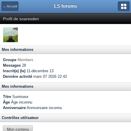
LS forums
← Accueil
Profil de soaresden
Mes informations
Groupe
Members
Messages
28
Inscrit(e) (le)
11-décembre 13
Dernière activité
mars 07 2026 22:42
Mes informations
Titre
Sunriseur
Âge
Âge inconnu
Anniversaire
Anniversaire inconnu
Contrôles utilisateur
Mon contenu