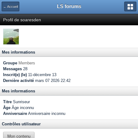
LS forums
← Accueil
Profil de soaresden
Mes informations
Groupe
Members
Messages
28
Inscrit(e) (le)
11-décembre 13
Dernière activité
mars 07 2026 22:42
Mes informations
Titre
Sunriseur
Âge
Âge inconnu
Anniversaire
Anniversaire inconnu
Contrôles utilisateur
Mon contenu