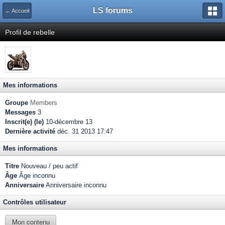
LS forums
← Accueil
Profil de rebelle
Mes informations
Groupe
Members
Messages
3
Inscrit(e) (le)
10-décembre 13
Dernière activité
déc. 31 2013 17:47
Mes informations
Titre
Nouveau / peu actif
Âge
Âge inconnu
Anniversaire
Anniversaire inconnu
Contrôles utilisateur
Mon contenu