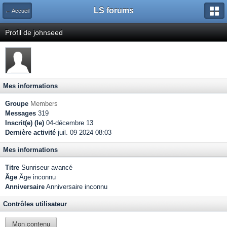
LS forums
← Accueil
Profil de johnseed
Mes informations
Groupe
Members
Messages
319
Inscrit(e) (le)
04-décembre 13
Dernière activité
juil. 09 2024 08:03
Mes informations
Titre
Sunriseur avancé
Âge
Âge inconnu
Anniversaire
Anniversaire inconnu
Contrôles utilisateur
Mon contenu