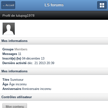
LS forums
← Accueil
Profil de lulupsg1978
Mes informations
Groupe
Members
Messages
11
Inscrit(e) (le)
04-décembre 13
Dernière activité
déc. 21 2013 20:39
Mes informations
Titre
Sunriseur
Âge
Âge inconnu
Anniversaire
Anniversaire inconnu
Contrôles utilisateur
Mon contenu