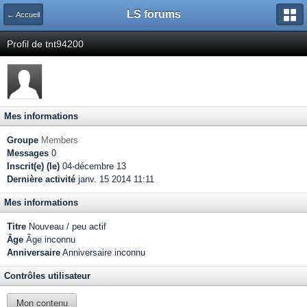
LS forums
← Accueil
Profil de tnt94200
Mes informations
Groupe
Members
Messages
0
Inscrit(e) (le)
04-décembre 13
Dernière activité
janv. 15 2014 11:11
Mes informations
Titre
Nouveau / peu actif
Âge
Âge inconnu
Anniversaire
Anniversaire inconnu
Contrôles utilisateur
Mon contenu