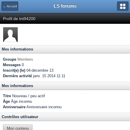
LS forums
← Accueil
Profil de tnt94200
Mes informations
Groupe
Members
Messages
0
Inscrit(e) (le)
04-décembre 13
Dernière activité
janv. 15 2014 11:11
Mes informations
Titre
Nouveau / peu actif
Âge
Âge inconnu
Anniversaire
Anniversaire inconnu
Contrôles utilisateur
Mon contenu