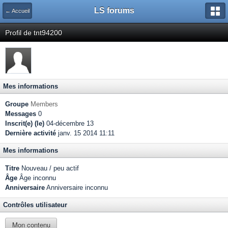
LS forums
← Accueil
Profil de tnt94200
Mes informations
Groupe
Members
Messages
0
Inscrit(e) (le)
04-décembre 13
Dernière activité
janv. 15 2014 11:11
Mes informations
Titre
Nouveau / peu actif
Âge
Âge inconnu
Anniversaire
Anniversaire inconnu
Contrôles utilisateur
Mon contenu