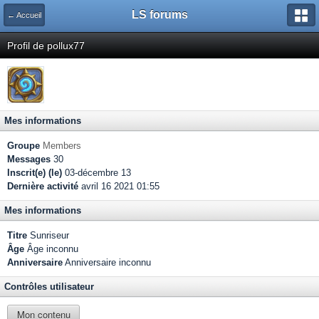
LS forums
← Accueil
Profil de pollux77
Mes informations
Groupe
Members
Messages
30
Inscrit(e) (le)
03-décembre 13
Dernière activité
avril 16 2021 01:55
Mes informations
Titre
Sunriseur
Âge
Âge inconnu
Anniversaire
Anniversaire inconnu
Contrôles utilisateur
Mon contenu