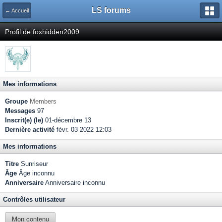
LS forums
← Accueil
Profil de foxhidden2009
Mes informations
Groupe
Members
Messages
97
Inscrit(e) (le)
01-décembre 13
Dernière activité
févr. 03 2022 12:03
Mes informations
Titre
Sunriseur
Âge
Âge inconnu
Anniversaire
Anniversaire inconnu
Contrôles utilisateur
Mon contenu