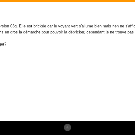
ion 03g. Elle est brickée car le voyant vert s'allume bien mais rien ne s'affic
is en gros la démarche pour pouvoir la débricker, cependant je ne trouve pas u
ger?