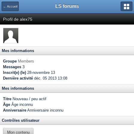
LS forums
← Accueil
Profil de alex75
Mes informations
Groupe
Members
Messages
3
Inscrit(e) (le)
28-novembre 13
Dernière activité
déc. 05 2013 13:08
Mes informations
Titre
Nouveau / peu actif
Âge
Âge inconnu
Anniversaire
Anniversaire inconnu
Contrôles utilisateur
Mon contenu