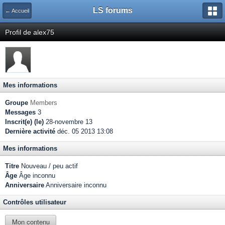
LS forums
← Accueil
Profil de alex75
Mes informations
Groupe
Members
Messages
3
Inscrit(e) (le)
28-novembre 13
Dernière activité
déc. 05 2013 13:08
Mes informations
Titre
Nouveau / peu actif
Âge
Âge inconnu
Anniversaire
Anniversaire inconnu
Contrôles utilisateur
Mon contenu