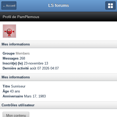
LS forums
← Accueil
Profil de PamPlemous
Mes informations
Groupe
Members
Messages
268
Inscrit(e) (le)
23-novembre 13
Dernière activité
août 07 2026 04:07
Mes informations
Titre
Sunriseur
Âge
43 ans
Anniversaire
Mars 17, 1983
Contrôles utilisateur
Mon contenu