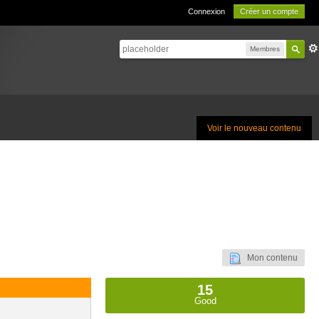
Connexion
Créer un compte
Membres
Voir le nouveau contenu
Mon contenu
15
Good