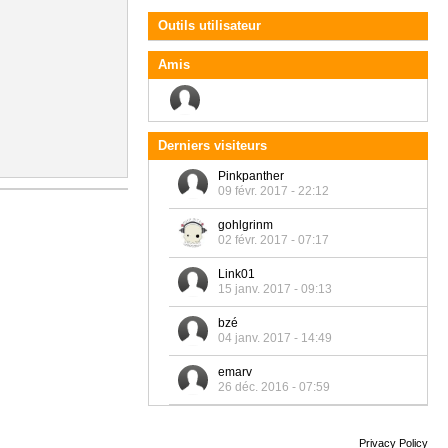
Outils utilisateur
Amis
Derniers visiteurs
Pinkpanther
09 févr. 2017 - 22:12
gohlgrinm
02 févr. 2017 - 07:17
Link01
15 janv. 2017 - 09:13
bzé
04 janv. 2017 - 14:49
emarv
26 déc. 2016 - 07:59
Privacy Policy