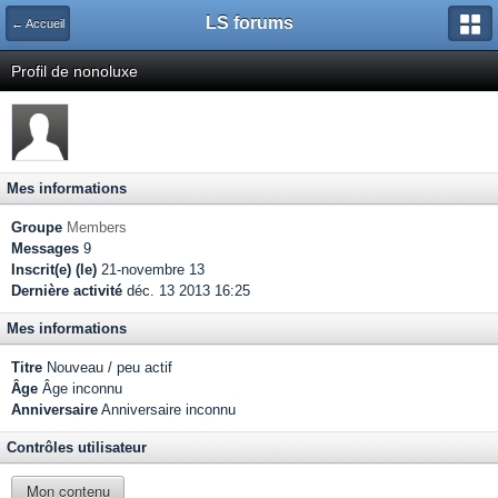
LS forums
← Accueil
Profil de nonoluxe
Mes informations
Groupe
Members
Messages
9
Inscrit(e) (le)
21-novembre 13
Dernière activité
déc. 13 2013 16:25
Mes informations
Titre
Nouveau / peu actif
Âge
Âge inconnu
Anniversaire
Anniversaire inconnu
Contrôles utilisateur
Mon contenu