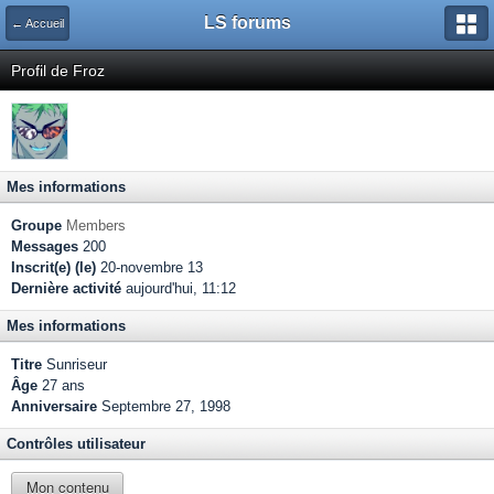
LS forums
← Accueil
Profil de Froz
Mes informations
Groupe
Members
Messages
200
Inscrit(e) (le)
20-novembre 13
Dernière activité
aujourd'hui, 11:12
Mes informations
Titre
Sunriseur
Âge
27 ans
Anniversaire
Septembre 27, 1998
Contrôles utilisateur
Mon contenu