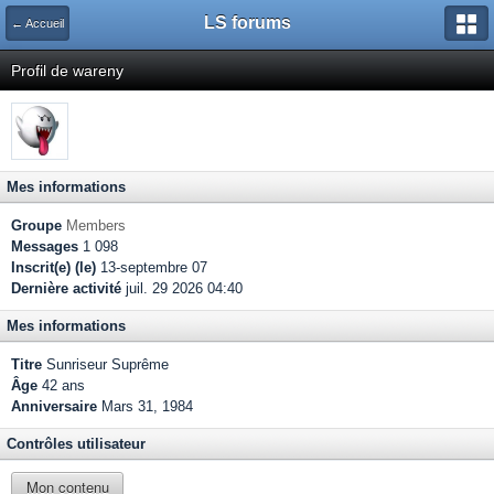
LS forums
← Accueil
Profil de wareny
Mes informations
Groupe
Members
Messages
1 098
Inscrit(e) (le)
13-septembre 07
Dernière activité
juil. 29 2026 04:40
Mes informations
Titre
Sunriseur Suprême
Âge
42 ans
Anniversaire
Mars 31, 1984
Contrôles utilisateur
Mon contenu