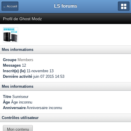
LS forums
← Accueil
Profil de Ghost Modz
Mes informations
Groupe
Members
Messages
12
Inscrit(e) (le)
11-novembre 13
Dernière activité
juin 07 2015 14:53
Mes informations
Titre
Sunriseur
Âge
Âge inconnu
Anniversaire
Anniversaire inconnu
Contrôles utilisateur
Mon contenu