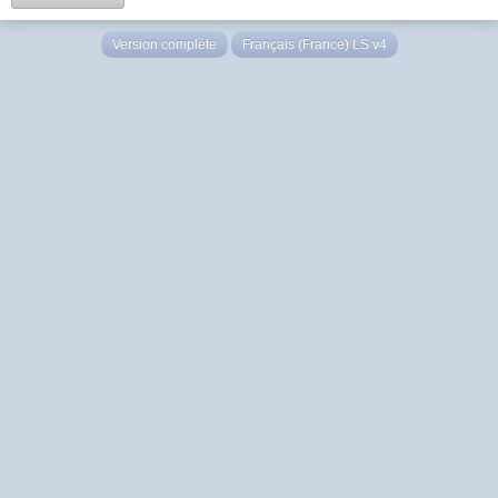
Version complète
Français (France) LS v4