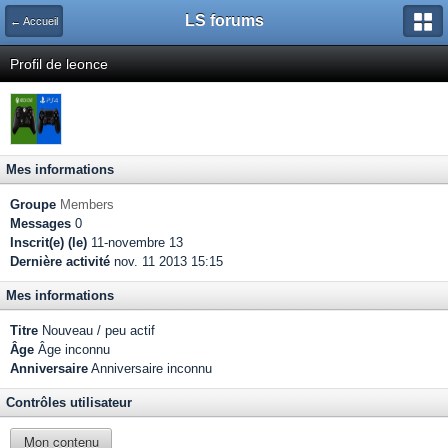
LS forums
← Accueil
Profil de leonce
Mes informations
Groupe
Members
Messages
0
Inscrit(e) (le)
11-novembre 13
Dernière activité
nov. 11 2013 15:15
Mes informations
Titre
Nouveau / peu actif
Âge
Âge inconnu
Anniversaire
Anniversaire inconnu
Contrôles utilisateur
Mon contenu