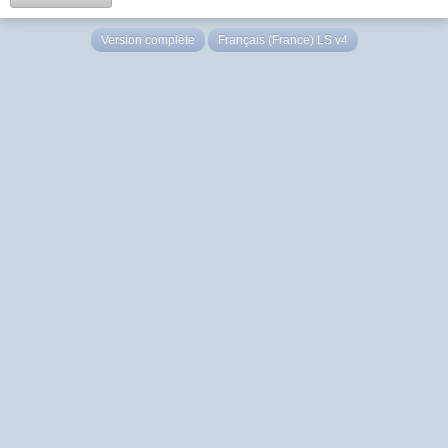
Version complète
Français (France) LS v4