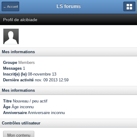
LS forums
← Accueil
Profil de alcibiade
Mes informations
Groupe
Members
Messages
1
Inscrit(e) (le)
08-novembre 13
Dernière activité
nov. 09 2013 12:59
Mes informations
Titre
Nouveau / peu actif
Âge
Âge inconnu
Anniversaire
Anniversaire inconnu
Contrôles utilisateur
Mon contenu