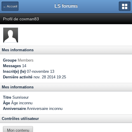
LS forums
← Accueil
Profil de coxman83
Mes informations
Groupe
Members
Messages
14
Inscrit(e) (le)
07-novembre 13
Dernière activité
nov. 28 2014 19:25
Mes informations
Titre
Sunriseur
Âge
Âge inconnu
Anniversaire
Anniversaire inconnu
Contrôles utilisateur
Mon contenu