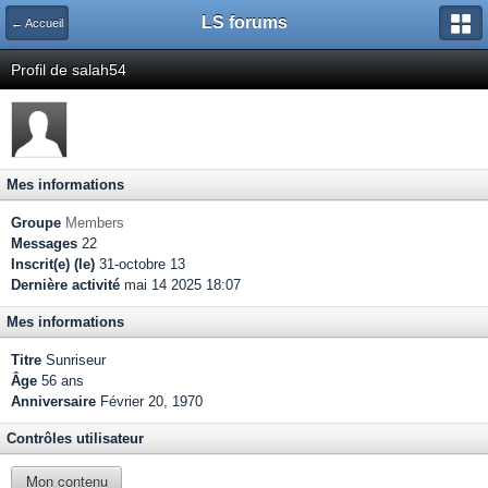
LS forums
← Accueil
Profil de salah54
Mes informations
Groupe
Members
Messages
22
Inscrit(e) (le)
31-octobre 13
Dernière activité
mai 14 2025 18:07
Mes informations
Titre
Sunriseur
Âge
56 ans
Anniversaire
Février 20, 1970
Contrôles utilisateur
Mon contenu