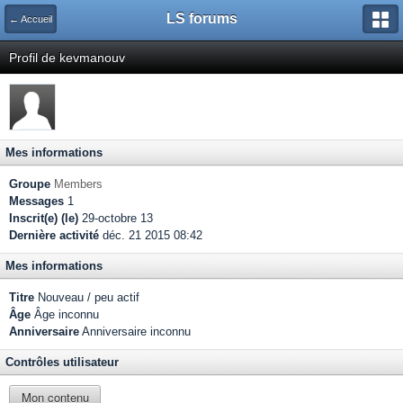
LS forums
← Accueil
Profil de kevmanouv
Mes informations
Groupe
Members
Messages
1
Inscrit(e) (le)
29-octobre 13
Dernière activité
déc. 21 2015 08:42
Mes informations
Titre
Nouveau / peu actif
Âge
Âge inconnu
Anniversaire
Anniversaire inconnu
Contrôles utilisateur
Mon contenu