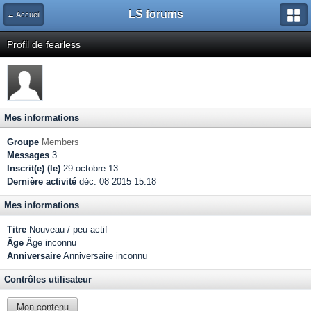
LS forums
← Accueil
Profil de fearless
Mes informations
Groupe
Members
Messages
3
Inscrit(e) (le)
29-octobre 13
Dernière activité
déc. 08 2015 15:18
Mes informations
Titre
Nouveau / peu actif
Âge
Âge inconnu
Anniversaire
Anniversaire inconnu
Contrôles utilisateur
Mon contenu