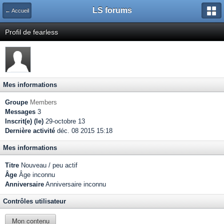
LS forums
← Accueil
Profil de fearless
Mes informations
Groupe
Members
Messages
3
Inscrit(e) (le)
29-octobre 13
Dernière activité
déc. 08 2015 15:18
Mes informations
Titre
Nouveau / peu actif
Âge
Âge inconnu
Anniversaire
Anniversaire inconnu
Contrôles utilisateur
Mon contenu