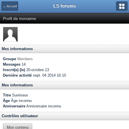
LS forums
← Accueil
Profil de monaime
Mes informations
Groupe
Members
Messages
14
Inscrit(e) (le)
20-octobre 13
Dernière activité
sept. 04 2014 16:10
Mes informations
Titre
Sunriseur
Âge
Âge inconnu
Anniversaire
Anniversaire inconnu
Contrôles utilisateur
Mon contenu