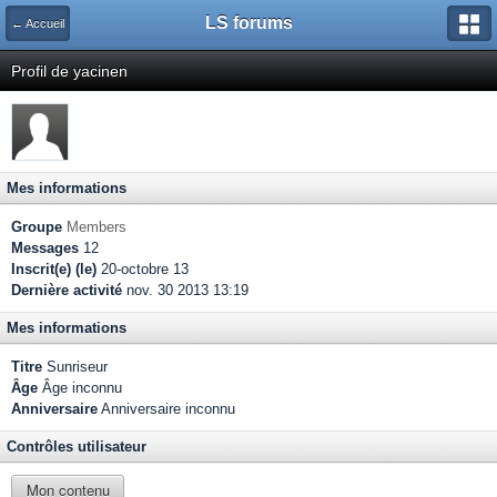
LS forums
← Accueil
Profil de yacinen
Mes informations
Groupe
Members
Messages
12
Inscrit(e) (le)
20-octobre 13
Dernière activité
nov. 30 2013 13:19
Mes informations
Titre
Sunriseur
Âge
Âge inconnu
Anniversaire
Anniversaire inconnu
Contrôles utilisateur
Mon contenu