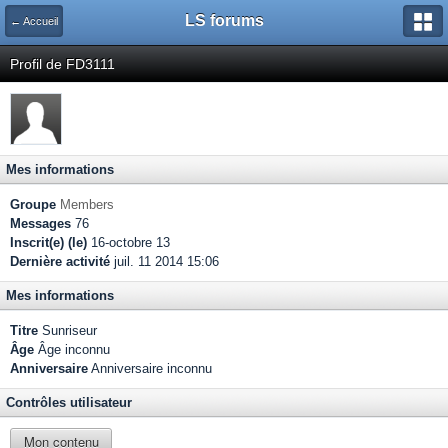
LS forums
← Accueil
Profil de FD3111
Mes informations
Groupe
Members
Messages
76
Inscrit(e) (le)
16-octobre 13
Dernière activité
juil. 11 2014 15:06
Mes informations
Titre
Sunriseur
Âge
Âge inconnu
Anniversaire
Anniversaire inconnu
Contrôles utilisateur
Mon contenu