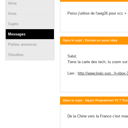
Aime
17 décembre 2013 - 21:02
Perso j'utilise de l'awg26 pour vcc +
Amis
Sujets
Messages
Dans le sujet : Encore un souci xkey
Petites annonces
15 décembre 2013 - 23:35
Shoutbox
Salut,
Tiens la carte des tech, tu zoom sur
Lien :
http://www.logic-sun...h-xbox-
Dans le sujet : Squirt Programmer V1 ? To
13 décembre 2013 - 22:59
De la Chine vers la France c'est ma