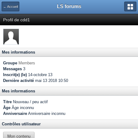
LS forums
← Accueil
Profil de cdd1
Mes informations
Groupe
Members
Messages
3
Inscrit(e) (le)
14-octobre 13
Dernière activité
mai 13 2018 10:50
Mes informations
Titre
Nouveau / peu actif
Âge
Âge inconnu
Anniversaire
Anniversaire inconnu
Contrôles utilisateur
Mon contenu