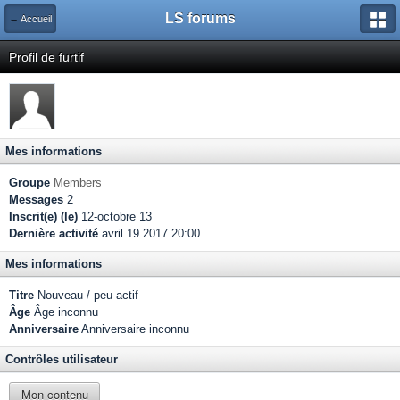
LS forums
← Accueil
Profil de furtif
Mes informations
Groupe
Members
Messages
2
Inscrit(e) (le)
12-octobre 13
Dernière activité
avril 19 2017 20:00
Mes informations
Titre
Nouveau / peu actif
Âge
Âge inconnu
Anniversaire
Anniversaire inconnu
Contrôles utilisateur
Mon contenu