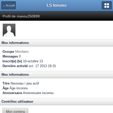
LS forums
← Accueil
Profil de maxou250899
Mes informations
Groupe
Members
Messages
0
Inscrit(e) (le)
10-octobre 13
Dernière activité
oct. 17 2013 19:31
Mes informations
Titre
Nouveau / peu actif
Âge
Âge inconnu
Anniversaire
Anniversaire inconnu
Contrôles utilisateur
Mon contenu