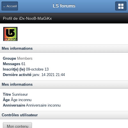
LS forums
← Accueil
Profil de iDx-NooB-MaGiKx
Mes informations
Groupe
Members
Messages
61
Inscrit(e) (le)
09-octobre 13
Dernière activité
janv. 14 2021 21:44
Mes informations
Titre
Sunriseur
Âge
Âge inconnu
Anniversaire
Anniversaire inconnu
Contrôles utilisateur
Mon contenu