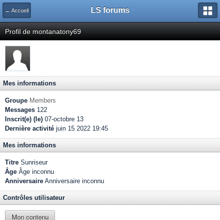
LS forums
← Accueil
Profil de montanatony69
Mes informations
Groupe
Members
Messages
122
Inscrit(e) (le)
07-octobre 13
Dernière activité
juin 15 2022 19:45
Mes informations
Titre
Sunriseur
Âge
Âge inconnu
Anniversaire
Anniversaire inconnu
Contrôles utilisateur
Mon contenu