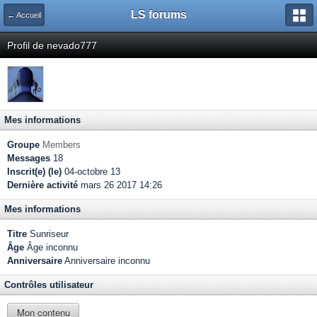
LS forums
← Accueil
Profil de nevado777
Mes informations
Groupe
Members
Messages
18
Inscrit(e) (le)
04-octobre 13
Dernière activité
mars 26 2017 14:26
Mes informations
Titre
Sunriseur
Âge
Âge inconnu
Anniversaire
Anniversaire inconnu
Contrôles utilisateur
Mon contenu