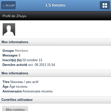
LS forums
← Accueil
Profil de Zhuyu
Mes informations
Groupe
Members
Messages
5
Inscrit(e) (le)
02-octobre 13
Dernière activité
oct. 09 2013 15:54
Mes informations
Titre
Nouveau / peu actif
Âge
Âge inconnu
Anniversaire
Anniversaire inconnu
Contrôles utilisateur
Mon contenu