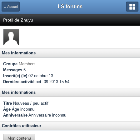
LS forums
← Accueil
Profil de Zhuyu
Mes informations
Groupe
Members
Messages
5
Inscrit(e) (le)
02-octobre 13
Dernière activité
oct. 09 2013 15:54
Mes informations
Titre
Nouveau / peu actif
Âge
Âge inconnu
Anniversaire
Anniversaire inconnu
Contrôles utilisateur
Mon contenu