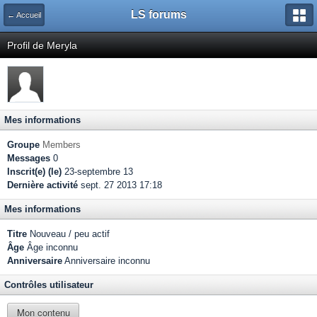
LS forums
← Accueil
Profil de Meryla
Mes informations
Groupe
Members
Messages
0
Inscrit(e) (le)
23-septembre 13
Dernière activité
sept. 27 2013 17:18
Mes informations
Titre
Nouveau / peu actif
Âge
Âge inconnu
Anniversaire
Anniversaire inconnu
Contrôles utilisateur
Mon contenu