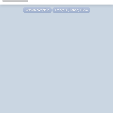
Version complète
Français (France) LS v4