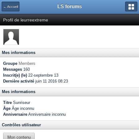
LS forums
← Accueil
Profil de leurreextreme
Mes informations
Groupe
Members
Messages
160
Inscrit(e) (le)
22-septembre 13
Dernière activité
juin 11 2016 08:23
Mes informations
Titre
Sunriseur
Âge
Âge inconnu
Anniversaire
Anniversaire inconnu
Contrôles utilisateur
Mon contenu