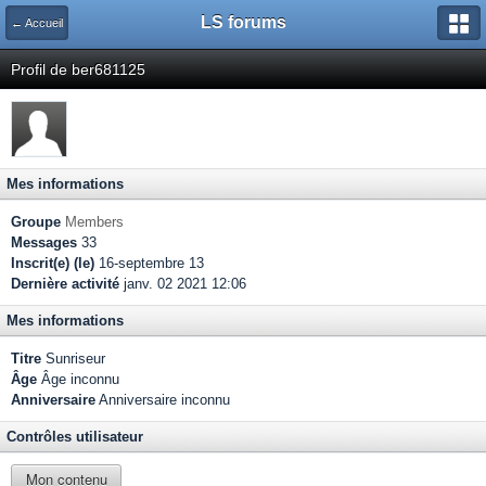
LS forums
← Accueil
Profil de ber681125
Mes informations
Groupe
Members
Messages
33
Inscrit(e) (le)
16-septembre 13
Dernière activité
janv. 02 2021 12:06
Mes informations
Titre
Sunriseur
Âge
Âge inconnu
Anniversaire
Anniversaire inconnu
Contrôles utilisateur
Mon contenu