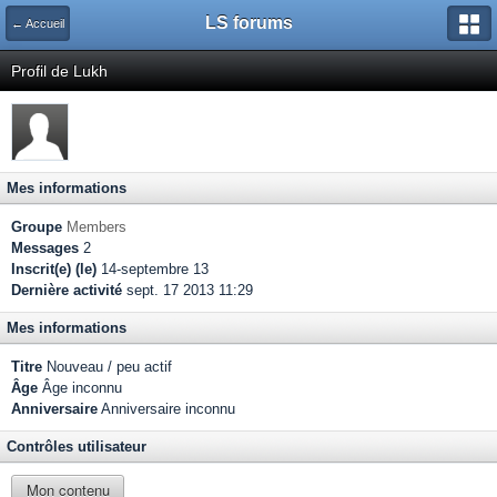
LS forums
← Accueil
Profil de Lukh
Mes informations
Groupe
Members
Messages
2
Inscrit(e) (le)
14-septembre 13
Dernière activité
sept. 17 2013 11:29
Mes informations
Titre
Nouveau / peu actif
Âge
Âge inconnu
Anniversaire
Anniversaire inconnu
Contrôles utilisateur
Mon contenu