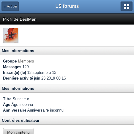
LS forums
← Accueil
Profil de BestMan
Mes informations
Groupe
Members
Messages
129
Inscrit(e) (le)
13-septembre 13
Dernière activité
juin 23 2019 00:16
Mes informations
Titre
Sunriseur
Âge
Âge inconnu
Anniversaire
Anniversaire inconnu
Contrôles utilisateur
Mon contenu