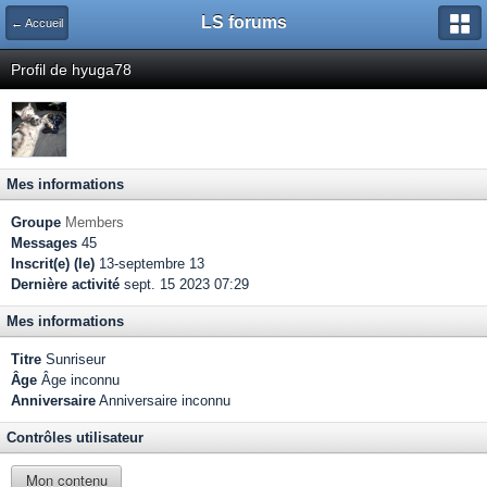
LS forums
← Accueil
Profil de hyuga78
Mes informations
Groupe
Members
Messages
45
Inscrit(e) (le)
13-septembre 13
Dernière activité
sept. 15 2023 07:29
Mes informations
Titre
Sunriseur
Âge
Âge inconnu
Anniversaire
Anniversaire inconnu
Contrôles utilisateur
Mon contenu