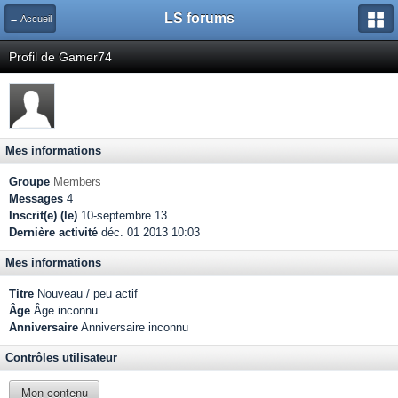
LS forums
← Accueil
Profil de Gamer74
Mes informations
Groupe
Members
Messages
4
Inscrit(e) (le)
10-septembre 13
Dernière activité
déc. 01 2013 10:03
Mes informations
Titre
Nouveau / peu actif
Âge
Âge inconnu
Anniversaire
Anniversaire inconnu
Contrôles utilisateur
Mon contenu