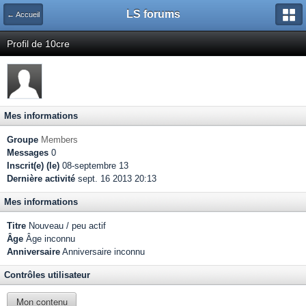
LS forums
← Accueil
Profil de 10cre
Mes informations
Groupe
Members
Messages
0
Inscrit(e) (le)
08-septembre 13
Dernière activité
sept. 16 2013 20:13
Mes informations
Titre
Nouveau / peu actif
Âge
Âge inconnu
Anniversaire
Anniversaire inconnu
Contrôles utilisateur
Mon contenu